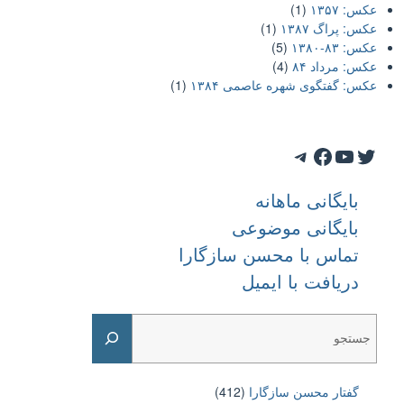
عکس: ۱۳۵۷
(1)
عکس: پراگ ۱۳۸۷
(1)
عکس: ۸۳-۱۳۸۰
(5)
عکس: مرداد ۸۴
(4)
عکس: گفتگوی شهره عاصمی ۱۳۸۴
(1)
Telegram
Facebook
YouTube
Twitter
بایگانی ماهانه
بایگانی موضوعی
تماس با محسن سازگارا
دریافت با ایمیل
Search
گفتار محسن سازگارا
(412)