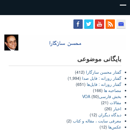
محسن
سازگارا
بایگانی موضوعی
گفتار محسن سازگارا
(412)
گفتار روزانه : فایل‌ صدا
(1,994)
گفتار روزانه : فایل‌ها
(651)
مصاحبه ها
(166)
بخش فارسیVOA
(50)
مقالات
(21)
اخبار
(26)
دیدگاه دیگران
(12)
معرفی سایت ، مقاله و کتاب
(2)
عکس‌ها
(12)