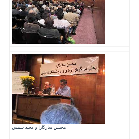
محسن سازگارا و مجيد شمس