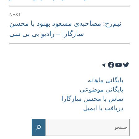
post:
NEXT
Next
نيم‌رخ: مصاحبه‌ی مسعود بهنود با محسن
post:
سازگارا – راديو بی بی سی
Telegram
Facebook
YouTube
Twitter
بایگانی ماهانه
بایگانی موضوعی
تماس با محسن سازگارا
دریافت با ایمیل
Search