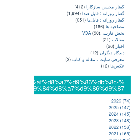
گفتار محسن سازگارا
(412)
گفتار روزانه : فایل‌ صدا
(1,994)
گفتار روزانه : فایل‌ها
(651)
مصاحبه ها
(166)
بخش فارسیVOA
(50)
مقالات
(21)
اخبار
(26)
دیدگاه دیگران
(12)
معرفی سایت ، مقاله و کتاب
(2)
عکس‌ها
(12)
%db%8c%da%af%d8%a7%d9%86%db%8c-
%d8%a7%d9%84%d8%a7%d9%86%d9%87
2026
(74)
2025
(147)
2024
(145)
2023
(148)
2022
(156)
2021
(165)
2020
(204)