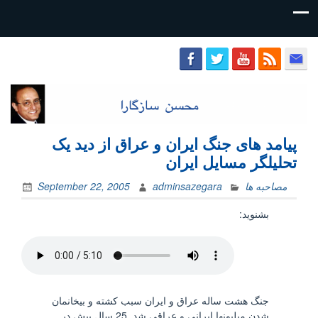
محسن
سازگارا
پیامد های جنگ ایران و عراق از دید یک
تحلیلگر مسایل ایران
مصاحبه ها
adminsazegara
September 22, 2005
بشنويد:
جنگ هشت ساله عراق و ایران سبب کشته و بیخانمان
شدن میلیونها ایرانی و عراقی شد. 25 سال پیش در