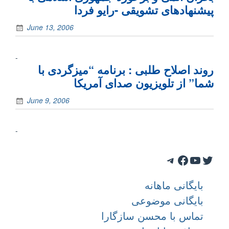
پیشنهادهای تشویقی -رايو فردا
June 13, 2006
-
روند اصلاح طلبی : برنامه “ميزگردی با
شما” از تلويزيون صدای آمريکا
June 9, 2006
-
Telegram
Facebook
YouTube
Twitter
بایگانی ماهانه
بایگانی موضوعی
تماس با محسن سازگارا