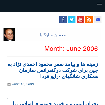
محسن
سازگارا
Month:
June 2006
زمینه ها و پیامد سفر محمود احمدی نژاد به
چین برای شرکت درکنفرانس سازمان
همکاری شانگهای -رايو فردا
June 16, 2006
-
بحران اتمی و برخورد جمهوری اسلامی با