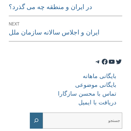
navigation
Previous
در ايران و منطقه چه می گذرد؟
post:
NEXT
Next
ايران و اجلاس سالانه سازمان ملل
post:
Telegram
Facebook
YouTube
Twitter
بایگانی ماهانه
بایگانی موضوعی
تماس با محسن سازگارا
دریافت با ایمیل
Search