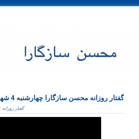
ی موضوعی
بایگانی ماهانه
گفتار روزانه محسن سازگارا چهارشنبه 4 شهریور 1394
گفتار روزانه : 