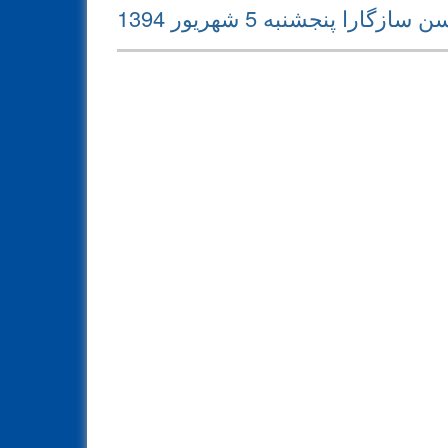
Next
گارا پنجشنبه 5 شهریور 1394
post: