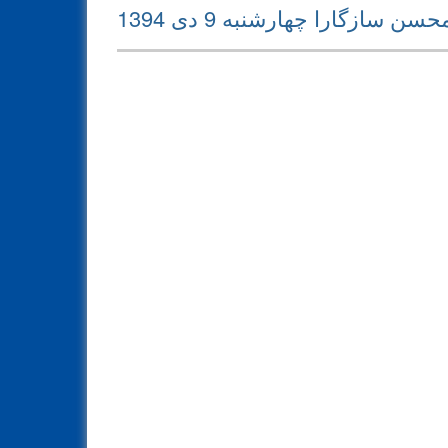
Next
سن سازگارا چهارشنبه 9 دی 1394
post: