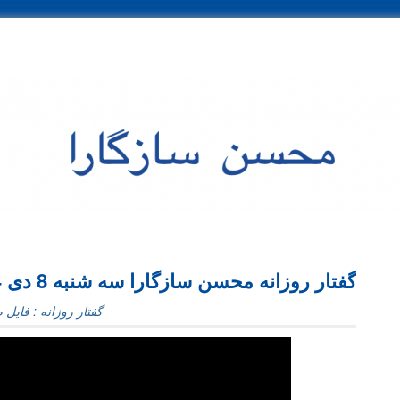
ی موضوعی
بایگانی ماهانه
گفتار روزانه محسن سازگارا سه شنبه 8 دی 1394
گفتار روزانه : فایل‌ 