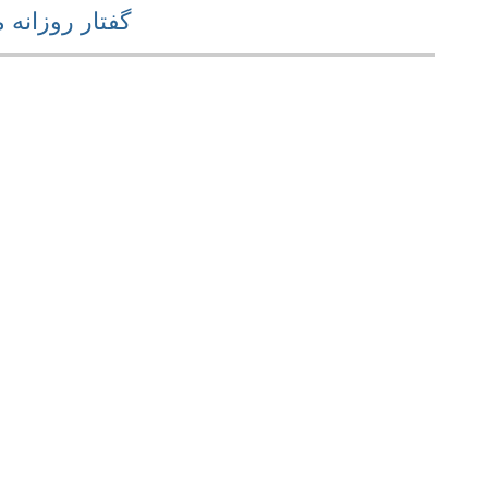
گفتار روزانه مح