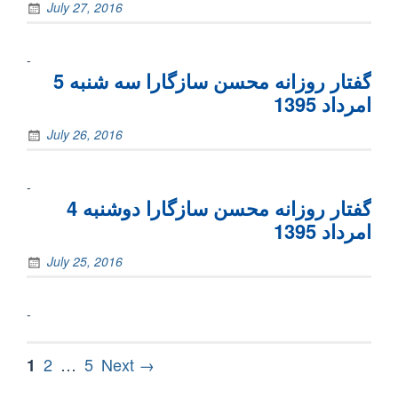
July 27, 2016
-
گفتار روزانه محسن سازگارا سه شنبه 5
امرداد 1395
July 26, 2016
-
گفتار روزانه محسن سازگارا دوشنبه 4
امرداد 1395
July 25, 2016
-
Posts
Page
Page
Page
2
…
5
Next →
1
pagination