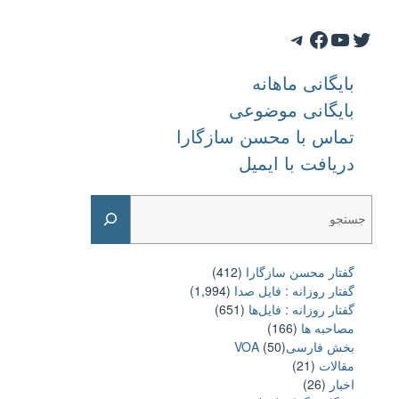
Telegram
Facebook
YouTube
Twitter
بایگانی ماهانه
بایگانی موضوعی
تماس با محسن سازگارا
دریافت با ایمیل
Search
گفتار محسن سازگارا
(412)
گفتار روزانه : فایل‌ صدا
(1,994)
گفتار روزانه : فایل‌ها
(651)
مصاحبه ها
(166)
بخش فارسیVOA
(50)
مقالات
(21)
اخبار
(26)