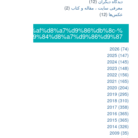
دیدگاه دیگران
(12)
معرفی سایت ، مقاله و کتاب
(2)
عکس‌ها
(12)
%db%8c%da%af%d8%a7%d9%86%db%8c-
%d8%a7%d9%84%d8%a7%d9%86%d9%87
2026
(74)
2025
(147)
2024
(145)
2023
(148)
2022
(156)
2021
(165)
2020
(204)
2019
(295)
2018
(310)
2017
(358)
2016
(365)
2015
(365)
2014
(326)
2009
(35)