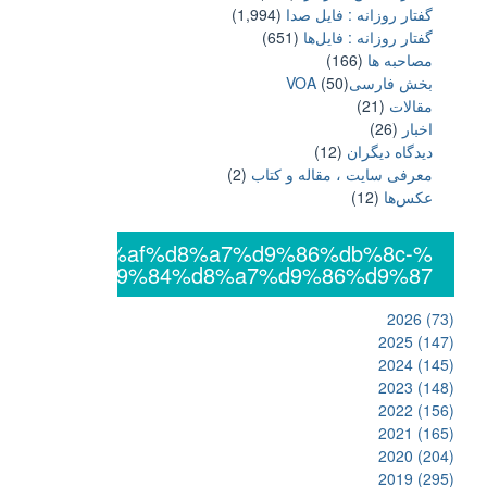
گفتار روزانه : فایل‌ صدا
(1,994)
گفتار روزانه : فایل‌ها
(651)
مصاحبه ها
(166)
بخش فارسیVOA
(50)
مقالات
(21)
اخبار
(26)
دیدگاه دیگران
(12)
معرفی سایت ، مقاله و کتاب
(2)
عکس‌ها
(12)
%db%8c%da%af%d8%a7%d9%86%db%8c-
%d8%a7%d9%84%d8%a7%d9%86%d9%87
2026
(73)
2025
(147)
2024
(145)
2023
(148)
2022
(156)
2021
(165)
2020
(204)
2019
(295)