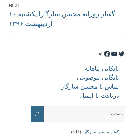
NEXT
Next
گفتار روزانه محسن سازگارا یکشنبه ۱۰
post:
اردیبهشت ۱۳۹۶
Telegram
Facebook
YouTube
Twitter
بایگانی ماهانه
بایگانی موضوعی
تماس با محسن سازگارا
دریافت با ایمیل
Search
گفتار محسن سازگارا
(411)