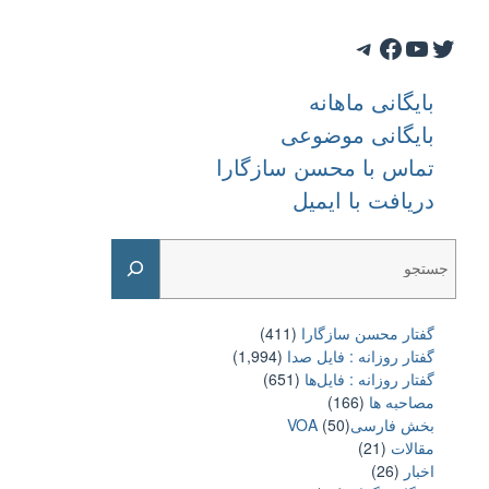
Telegram
Facebook
YouTube
Twitter
بایگانی ماهانه
بایگانی موضوعی
تماس با محسن سازگارا
دریافت با ایمیل
Search
گفتار محسن سازگارا
(411)
گفتار روزانه : فایل‌ صدا
(1,994)
گفتار روزانه : فایل‌ها
(651)
مصاحبه ها
(166)
بخش فارسیVOA
(50)
مقالات
(21)
اخبار
(26)