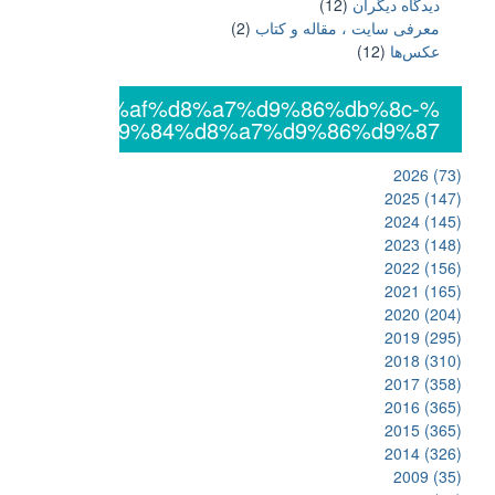
دیدگاه دیگران
(12)
معرفی سایت ، مقاله و کتاب
(2)
عکس‌ها
(12)
%db%8c%da%af%d8%a7%d9%86%db%8c-
%d8%a7%d9%84%d8%a7%d9%86%d9%87
2026
(73)
2025
(147)
2024
(145)
2023
(148)
2022
(156)
2021
(165)
2020
(204)
2019
(295)
2018
(310)
2017
(358)
2016
(365)
2015
(365)
2014
(326)
2009
(35)