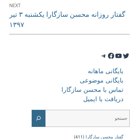
NEXT
Next
گفتار روزانه محسن سازگارا یکشنبه ۳ تیر
post:
۱۳۹۷
Telegram
Facebook
YouTube
Twitter
بایگانی ماهانه
بایگانی موضوعی
تماس با محسن سازگارا
دریافت با ایمیل
Search
گفتار محسن سازگارا
(411)