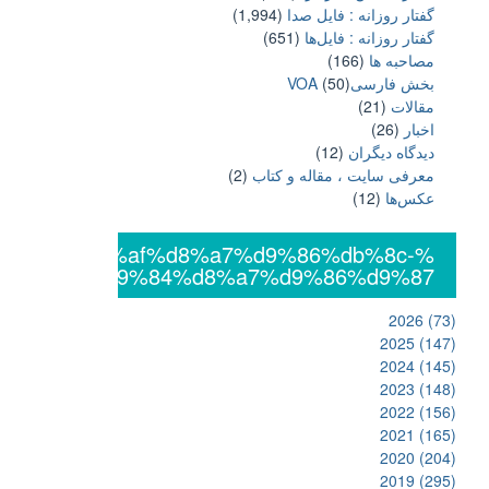
گفتار روزانه : فایل‌ صدا
(1,994)
گفتار روزانه : فایل‌ها
(651)
مصاحبه ها
(166)
بخش فارسیVOA
(50)
مقالات
(21)
اخبار
(26)
دیدگاه دیگران
(12)
معرفی سایت ، مقاله و کتاب
(2)
عکس‌ها
(12)
%db%8c%da%af%d8%a7%d9%86%db%8c-
%d8%a7%d9%84%d8%a7%d9%86%d9%87
2026
(73)
2025
(147)
2024
(145)
2023
(148)
2022
(156)
2021
(165)
2020
(204)
2019
(295)