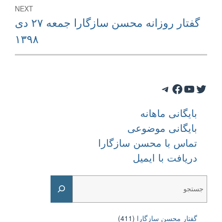
NEXT
Next
گفتار روزانه محسن سازگارا جمعه ۲۷ دی
post:
۱۳۹۸
Telegram
Facebook
YouTube
Twitter
بایگانی ماهانه
بایگانی موضوعی
تماس با محسن سازگارا
دریافت با ایمیل
Search
گفتار محسن سازگارا
(411)