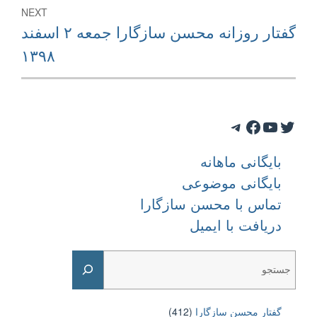
NEXT
Next
گفتار روزانه محسن سازگارا جمعه ۲ اسفند
post:
۱۳۹۸
Telegram
Facebook
YouTube
Twitter
بایگانی ماهانه
بایگانی موضوعی
تماس با محسن سازگارا
دریافت با ایمیل
Search
گفتار محسن سازگارا
(412)