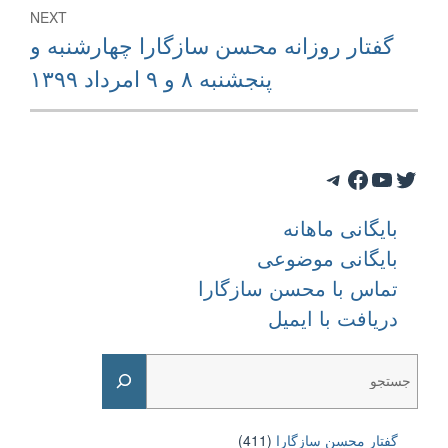
NEXT
Next
گفتار روزانه محسن سازگارا چهارشنبه و
post:
پنجشنبه ۸ و ۹ امرداد ۱۳۹۹
Telegram
Facebook
YouTube
Twitter
بایگانی ماهانه
بایگانی موضوعی
تماس با محسن سازگارا
دریافت با ایمیل
Search
گفتار محسن سازگارا
(411)