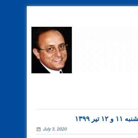
Skip
to
content
محسن
سازگارا
ر ۱۳۹۹
July 3, 2020