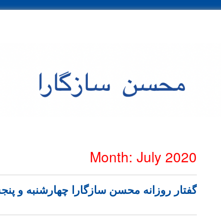
ی موضوعی
بایگانی ماهانه
Month:
July 2020
گفتار روزانه محسن سازگارا چهارشنبه و پنجشنبه ۱۱ و ۱۲ تی