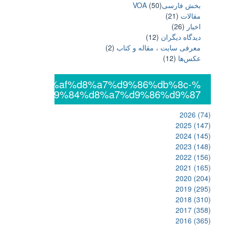
بخش فارسیVOA
(50)
مقالات
(21)
اخبار
(26)
دیدگاه دیگران
(12)
معرفی سایت ، مقاله و کتاب
(2)
عکس‌ها
(12)
%db%8c%da%af%d8%a7%d9%86%db%8c-
%d8%a7%d9%84%d8%a7%d9%86%d9%87
2026
(74)
2025
(147)
2024
(145)
2023
(148)
2022
(156)
2021
(165)
2020
(204)
2019
(295)
2018
(310)
2017
(358)
2016
(365)