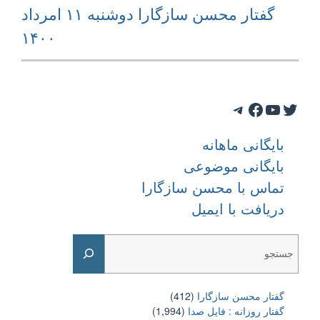
Next
گفتار محسن سازگارا دوشنبه ۱۱ امرداد
post:
۱۴۰۰
Telegram
Facebook
YouTube
Twitter
بایگانی ماهانه
بایگانی موضوعی
تماس با محسن سازگارا
دریافت با ایمیل
Search
گفتار محسن سازگارا
(412)
گفتار روزانه : فایل‌ صدا
(1,994)