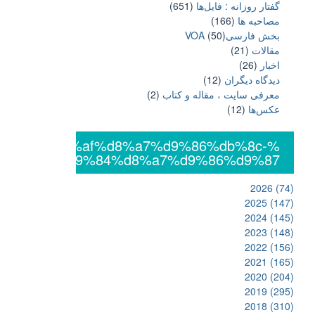
گفتار روزانه : فایل‌ها
(651)
مصاحبه ها
(166)
بخش فارسیVOA
(50)
مقالات
(21)
اخبار
(26)
دیدگاه دیگران
(12)
معرفی سایت ، مقاله و کتاب
(2)
عکس‌ها
(12)
%db%8c%da%af%d8%a7%d9%86%db%8c-
%d8%a7%d9%84%d8%a7%d9%86%d9%87
2026
(74)
2025
(147)
2024
(145)
2023
(148)
2022
(156)
2021
(165)
2020
(204)
2019
(295)
2018
(310)