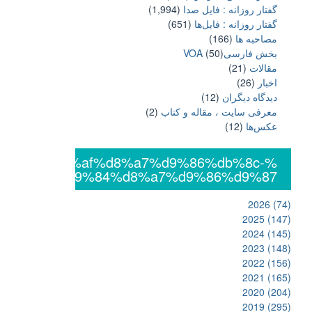
گفتار روزانه : فایل‌ صدا
(1,994)
گفتار روزانه : فایل‌ها
(651)
مصاحبه ها
(166)
بخش فارسیVOA
(50)
مقالات
(21)
اخبار
(26)
دیدگاه دیگران
(12)
معرفی سایت ، مقاله و کتاب
(2)
عکس‌ها
(12)
%db%8c%da%af%d8%a7%d9%86%db%8c-
%d8%a7%d9%84%d8%a7%d9%86%d9%87
2026
(74)
2025
(147)
2024
(145)
2023
(148)
2022
(156)
2021
(165)
2020
(204)
2019
(295)