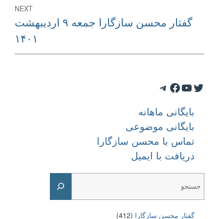
NEXT
Next
گفتار محسن سازگارا جمعه ۹ اردیبهشت
post:
۱۴۰۱
Telegram
Facebook
YouTube
Twitter
بایگانی ماهانه
بایگانی موضوعی
تماس با محسن سازگارا
دریافت با ایمیل
Search
گفتار محسن سازگارا
(412)