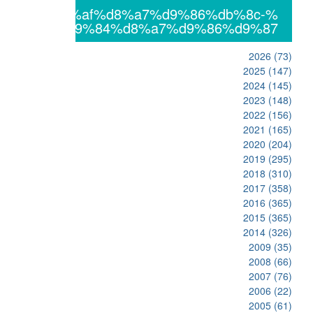
%db%8c%da%af%d8%a7%d9%86%db%8c-
%d8%a7%d9%84%d8%a7%d9%86%d9%87
2026
(73)
2025
(147)
2024
(145)
2023
(148)
2022
(156)
2021
(165)
2020
(204)
2019
(295)
2018
(310)
2017
(358)
2016
(365)
2015
(365)
2014
(326)
2009
(35)
2008
(66)
2007
(76)
2006
(22)
2005
(61)