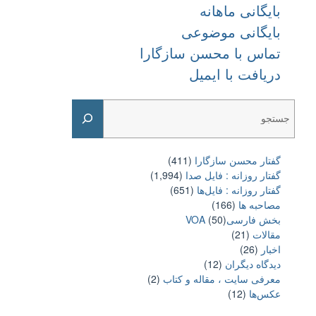
بایگانی ماهانه
بایگانی موضوعی
تماس با محسن سازگارا
دریافت با ایمیل
Search
گفتار محسن سازگارا
(411)
گفتار روزانه : فایل‌ صدا
(1,994)
گفتار روزانه : فایل‌ها
(651)
مصاحبه ها
(166)
بخش فارسیVOA
(50)
مقالات
(21)
اخبار
(26)
دیدگاه دیگران
(12)
معرفی سایت ، مقاله و کتاب
(2)
عکس‌ها
(12)