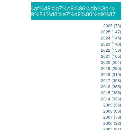
%db%8c%da%af%d8%a7%d9%86%db%8c-
%d8%a7%d9%84%d8%a7%d9%86%d9%87
2026
(73)
2025
(147)
2024
(145)
2023
(148)
2022
(156)
2021
(165)
2020
(204)
2019
(295)
2018
(310)
2017
(358)
2016
(365)
2015
(365)
2014
(326)
2009
(35)
2008
(66)
2007
(76)
2006
(22)
2005
(61)