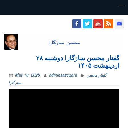
محسن
سازگارا
گفتار محسن سازگارا دوشنبه ۲۸
اردیبهشت ۱۴۰۵
گفتار محسن
adminsazegara
May 18, 2026
سازگارا