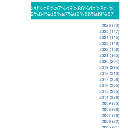
%db%8c%da%af%d8%a7%d9%86%db%8c-
%d8%a7%d9%84%d8%a7%d9%86%d9%87
2026
(73)
2025
(147)
2024
(145)
2023
(148)
2022
(156)
2021
(165)
2020
(204)
2019
(295)
2018
(310)
2017
(358)
2016
(365)
2015
(365)
2014
(326)
2009
(35)
2008
(66)
2007
(76)
2006
(22)
2005
(61)