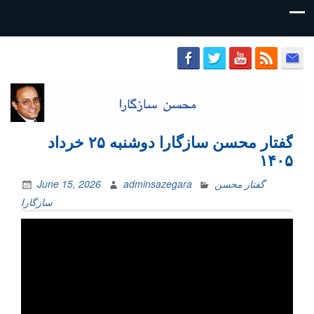
محسن
سازگارا
گفتار محسن سازگارا دوشنبه ۲۵ خرداد
۱۴۰۵
گفتار محسن
adminsazegara
June 15, 2026
سازگارا