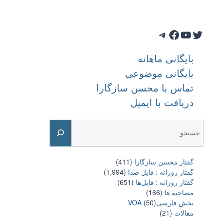
Telegram
Facebook
YouTube
Twitter
بایگانی ماهانه
بایگانی موضوعی
تماس با محسن سازگارا
دریافت با ایمیل
Search
گفتار محسن سازگارا
(411)
گفتار روزانه : فایل‌ صدا
(1,994)
گفتار روزانه : فایل‌ها
(651)
مصاحبه ها
(166)
بخش فارسیVOA
(50)
مقالات
(21)