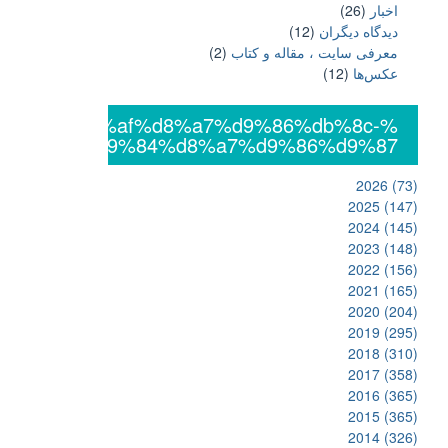
اخبار
(26)
دیدگاه دیگران
(12)
معرفی سایت ، مقاله و کتاب
(2)
عکس‌ها
(12)
%db%8c%da%af%d8%a7%d9%86%db%8c-
%d8%a7%d9%84%d8%a7%d9%86%d9%87
2026
(73)
2025
(147)
2024
(145)
2023
(148)
2022
(156)
2021
(165)
2020
(204)
2019
(295)
2018
(310)
2017
(358)
2016
(365)
2015
(365)
2014
(326)