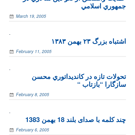
جمهوري اسلامي
March 19, 2005
-
اشتباه بزرگ ٢٣ بهمن ١٣٨٣
February 11, 2005
-
تحولات تازه در كانديداتوري محسن
سازگارا “بازتاب “
February 8, 2005
-
چند کلمه با صدای بلند 18 بهمن 1383
February 6, 2005